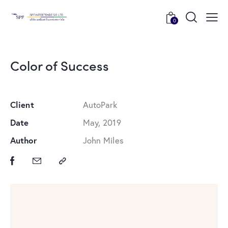
0
Color of Success
Client
AutoPark
Date
May, 2019
Author
John Miles