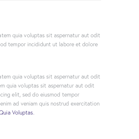
tem quia voluptas sit aspernatur aut odit
smod tempor incididunt ut labore et dolore
tem quia voluptas sit aspernatur aut odit
m quia voluptas sit aspernatur aut odit
iscing elit, sed do eiusmod tempor
t enim ad veniam quis nostrud exercitation
Quia Voluptas.