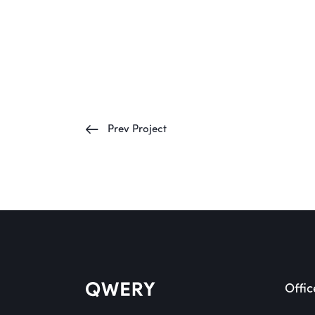
Prev Project
Offic